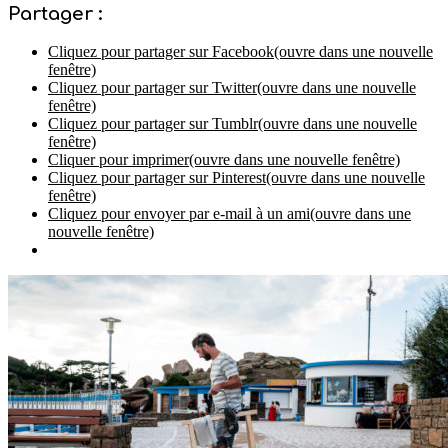
Partager :
Cliquez pour partager sur Facebook(ouvre dans une nouvelle
fenêtre)
Cliquez pour partager sur Twitter(ouvre dans une nouvelle
fenêtre)
Cliquez pour partager sur Tumblr(ouvre dans une nouvelle
fenêtre)
Cliquer pour imprimer(ouvre dans une nouvelle fenêtre)
Cliquez pour partager sur Pinterest(ouvre dans une nouvelle
fenêtre)
Cliquez pour envoyer par e-mail à un ami(ouvre dans une
nouvelle fenêtre)