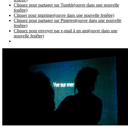
Cliquez pour partager sur Tumblr(ouvre dans une nouvelle
fenêtre)
Cliquer pour imprimer(ouvre dans une nouvelle fenêtre)
Cliquez pour partager sur Pinterest(ouvre dans une nouvelle
fenêtre)
Cliquez pour envoyer par e-mail à un ami(ouvre dans une
nouvelle fenêtre)