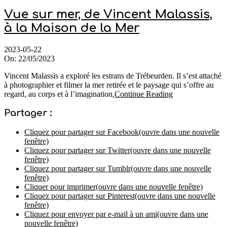
Vue sur mer, de Vincent Malassis,
à la Maison de la Mer
2023-05-22
On:
22/05/2023
Vincent Malassis a exploré les estrans de Trébeurden. Il s’est attaché
à photographier et filmer la mer retirée et le paysage qui s’offre au
regard, au corps et à l’imagination,
Continue Reading
Partager :
Cliquez pour partager sur Facebook(ouvre dans une nouvelle
fenêtre)
Cliquez pour partager sur Twitter(ouvre dans une nouvelle
fenêtre)
Cliquez pour partager sur Tumblr(ouvre dans une nouvelle
fenêtre)
Cliquer pour imprimer(ouvre dans une nouvelle fenêtre)
Cliquez pour partager sur Pinterest(ouvre dans une nouvelle
fenêtre)
Cliquez pour envoyer par e-mail à un ami(ouvre dans une
nouvelle fenêtre)