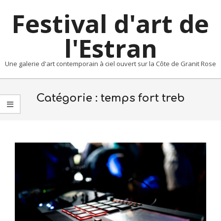
Skip
Festival d'art de
to
content
l'Estran
Une galerie d'art contemporain à ciel ouvert sur la Côte de Granit Rose
Primary
Navigation
Catégorie :
temps fort treb
Menu