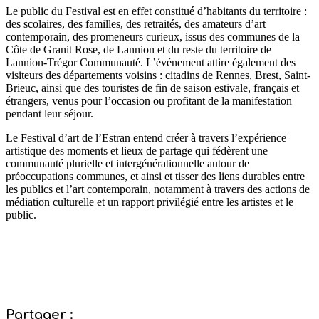
Le public du Festival est en effet constitué d’habitants du territoire :
des scolaires, des familles, des retraités, des amateurs d’art
contemporain, des promeneurs curieux, issus des communes de la
Côte de Granit Rose, de Lannion et du reste du territoire de
Lannion-Trégor Communauté. L’événement attire également des
visiteurs des départements voisins : citadins de Rennes, Brest, Saint-
Brieuc, ainsi que des touristes de fin de saison estivale, français et
étrangers, venus pour l’occasion ou profitant de la manifestation
pendant leur séjour.
Le Festival d’art de l’Estran entend créer à travers l’expérience
artistique des moments et lieux de partage qui fédèrent une
communauté plurielle et intergénérationnelle autour de
préoccupations communes, et ainsi et tisser des liens durables entre
les publics et l’art contemporain, notamment à travers des actions de
médiation culturelle et un rapport privilégié entre les artistes et le
public.
Partager :