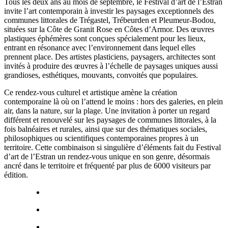
Tous les deux ans au mois de septembre, le Festival d’art de l’Estran
invite l’art contemporain à investir les paysages exceptionnels des
communes littorales de Trégastel, Trébeurden et Pleumeur-Bodou,
situées sur la Côte de Granit Rose en Côtes d’Armor. Des œuvres
plastiques éphémères sont conçues spécialement pour les lieux,
entrant en résonance avec l’environnement dans lequel elles
prennent place. Des artistes plasticiens, paysagers, architectes sont
invités à produire des œuvres à l’échelle de paysages uniques aussi
grandioses, esthétiques, mouvants, convoités que populaires.
Ce rendez-vous culturel et artistique amène la création
contemporaine là où on l’attend le moins : hors des galeries, en plein
air, dans la nature, sur la plage. Une invitation à porter un regard
différent et renouvelé sur les paysages de communes littorales, à la
fois balnéaires et rurales, ainsi que sur des thématiques sociales,
philosophiques ou scientifiques contemporaines propres à un
territoire. Cette combinaison si singulière d’éléments fait du Festival
d’art de l’Estran un rendez-vous unique en son genre, désormais
ancré dans le territoire et fréquenté par plus de 6000 visiteurs par
édition.