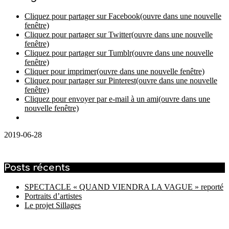
Cliquez pour partager sur Facebook(ouvre dans une nouvelle
fenêtre)
Cliquez pour partager sur Twitter(ouvre dans une nouvelle
fenêtre)
Cliquez pour partager sur Tumblr(ouvre dans une nouvelle
fenêtre)
Cliquer pour imprimer(ouvre dans une nouvelle fenêtre)
Cliquez pour partager sur Pinterest(ouvre dans une nouvelle
fenêtre)
Cliquez pour envoyer par e-mail à un ami(ouvre dans une
nouvelle fenêtre)
2019-06-28
Posts récents
SPECTACLE « QUAND VIENDRA LA VAGUE » reporté
Portraits d’artistes
Le projet Sillages