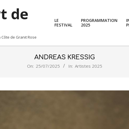
rt de
LE
PROGRAMMATION
I
FESTIVAL
2025
P
la Côte de Granit Rose
ANDREAS KRESSIG
On:
25/07/2025
In:
Artistes 2025