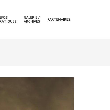
NFOS
GALERIE /
PARTENAIRES
RATIQUES
ARCHIVES
Primary
Navigation
Menu