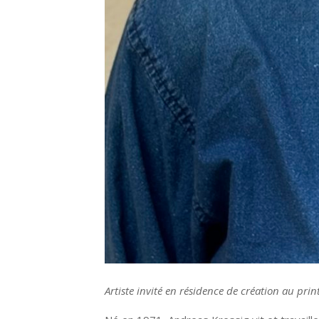
Artiste invité en résidence de création au p