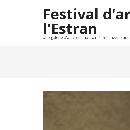
Skip
Festival d'a
to
content
l'Estran
Une galerie d'art contemporain à ciel ouvert sur 