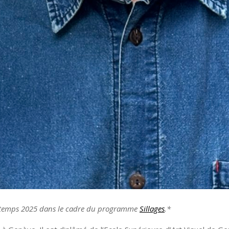
rintemps 2025 dans le cadre du programme
Sillages
.*