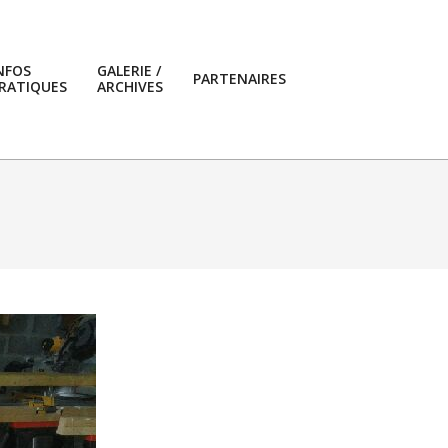
NFOS
GALERIE /
PARTENAIRES
RATIQUES
ARCHIVES
Primary
Navigation
Menu