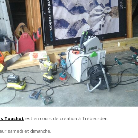
ïs Touchot
est en cours de création à Trébeurden.
eur samedi et dimanche.