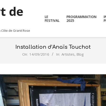
rt de
LE
PROGRAMMATION
I
FESTIVAL
2025
P
la Côte de Granit Rose
Installation d’Anaïs Touchot
On:
14/09/2016
In:
Artistes
,
Blog