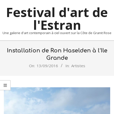
Skip
Festival d'art de
to
content
l'Estran
Une galerie d'art contemporain à ciel ouvert sur la Côte de Granit Rose
Primary
Navigation
Installation de Ron Haselden à l’Ile
Menu
Grande
On:
13/09/2016
In:
Artistes