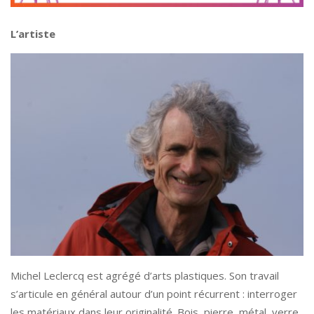
L’artiste
Michel Leclercq est agrégé d’arts plastiques. Son travail
s’articule en général autour d’un point récurrent : interroger
les matériaux dans leur originalité. Bois, pierre, métal, verre,