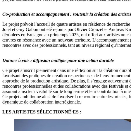
Co-production et accompagnement : soutenir la création des artiste
Le projet prévoit l’accueil de quatre artistes en résidence de recherch
Jolet et Guy Gabon ont été rejoints par Olivier Crouzel et Andreas Kre
déroulées en Bretagne au printemps 2025, ont offert aux artistes un cad
œuvres en résonance avec un nouveau territoire. L’accompagnement per
rencontres avec des professionnels, tant au niveau régional qu’internat
Donner à voir : diffusion multiple pour une action durable
Ce projet s’inscrit pleinement dans une réflexion sur la création durab
favorisant des pratiques de création respectueuses de l’environnement e
approche de la production artistique. De plus, il s’engage activement 
rencontres professionnelles et des collaborations avec des festivals et 
assurant ainsi leur visibilité sur le long terme et leur contribution à u
Ce projet ambitionne ainsi de favoriser la rencontre entre les artistes, le
dynamique de collaboration interrégionale.
LES ARTISTES SÉLECTIONNÉ·ES
: