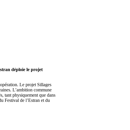
tran déploie le projet
opération. Le projet Sillages
mporaines. L’ambition commune
nés, tant physiquement que dans
u Festival de l’Estran et du