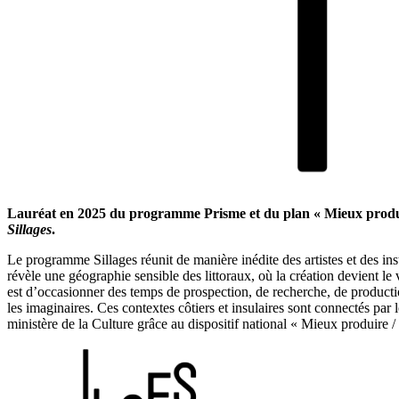
Lauréat en 2025 du programme Prisme et du plan « Mieux produire 
Sillages
.
Le programme Sillages réunit de manière inédite des artistes et des ins
révèle une géographie sensible des littoraux, où la création devient l
est d’occasionner des temps de prospection, de recherche, de productio
les imaginaires. Ces contextes côtiers et insulaires sont connectés pa
ministère de la Culture grâce au dispositif national « Mieux produire /