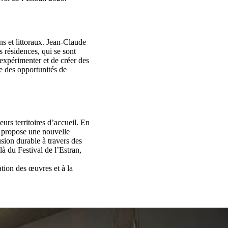
ns et littoraux. Jean-Claude
 résidences, qui se sont
’expérimenter et de créer des
e des opportunités de
urs territoires d’accueil. En
il propose une nouvelle
sion durable à travers des
là du Festival de l’Estran,
sation des œuvres et à la