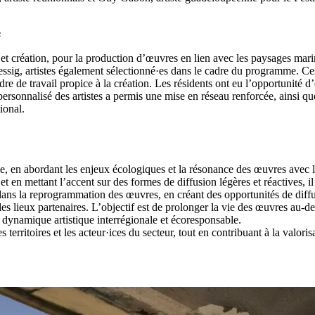
s
e et création, pour la production d’œuvres en lien avec les paysages mari
ssig, artistes également sélectionné·es dans le cadre du programme. Ces
re de travail propice à la création. Les résidents ont eu l’opportunité d
sonnalisé des artistes a permis une mise en réseau renforcée, ainsi qu
ional.
le, en abordant les enjeux écologiques et la résonance des œuvres avec le
t en mettant l’accent sur des formes de diffusion légères et réactives, 
dans la reprogrammation des œuvres, en créant des opportunités de diffu
des lieux partenaires. L’objectif est de prolonger la vie des œuvres au-de
ne dynamique artistique interrégionale et écoresponsable.
s territoires et les acteur·ices du secteur, tout en contribuant à la valori