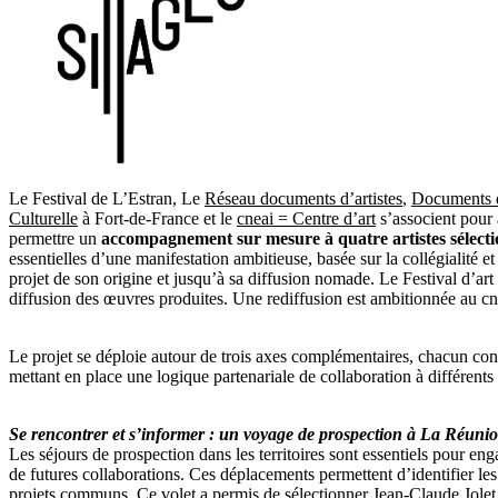
Le Festival de L’Estran, Le
Réseau documents d’artistes
,
Documents d
Culturelle
à Fort-de-France et le
cneai = Centre d’art
s’associent pour 
permettre un
accompagnement sur mesure à quatre artistes sélect
essentielles d’une manifestation ambitieuse, basée sur la collégialité et
projet de son origine et jusqu’à sa diffusion nomade. Le Festival d’art
diffusion des œuvres produites. Une rediffusion est ambitionnée au cne
Le projet se déploie autour de trois axes complémentaires, chacun con
mettant en place une logique partenariale de collaboration à différents
Se rencontrer et s’informer : un voyage de prospection à La Réuni
Les séjours de prospection dans les territoires sont essentiels pour eng
de futures collaborations. Ces déplacements permettent d’identifier les 
projets communs. Ce volet a permis de sélectionner Jean-Claude Jolet,