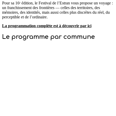
Pour sa 16ᵉ édition, le Festival de l’Estran vous propose un voyage :
un franchissement des frontières — celles des territoires, des
mémoires, des identités, mais aussi celles plus discrètes du réel, du
perceptible et de l’ordinaire.
La programmation complète est à découvrir par ici
Le programme par commune