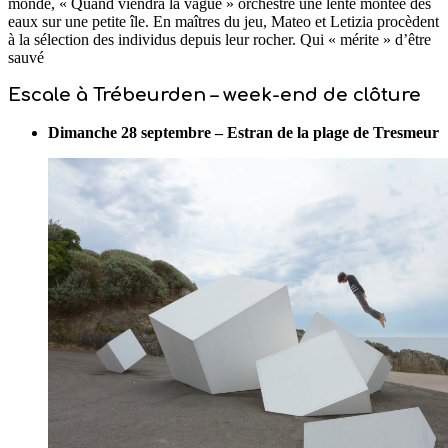
monde, « Quand viendra la vague » orchestre une lente montée des
eaux sur une petite île. En maîtres du jeu, Mateo et Letizia procèdent
à la sélection des individus depuis leur rocher. Qui « mérite » d’être
sauvé
Escale à Trébeurden – week-end de clôture
Dimanche 28 septembre – Estran de la plage de Tresmeur