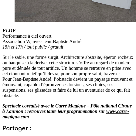
FLOE
Performance à ciel ouvert
Association W, avec Jean-Baptiste André
15h et 17h / tout public / gratuit
Sur le sable, une forme surgit. Architecture abstraite, éperon rocheux
ou banquise à la dérive, cette structure s’offre au regard de manière
pure et dénuée de tout artifice. Un homme se retrouve en prise avec
cet étonnant relief qu’il devra, pour son propre salut, traverser.
Pour Jean-Baptiste André,
l’obstacle devient un paysage mouvant et
émouvant, capable d’éprouver ses torsions, ses chutes, ses
suspensions, ses glissades et faire de lui un aventurier de ce qui fait
obstacle.
Spectacle coréalisé avec le Carré Magique – Pôle national Cirque
à Lannion : retrouvez toute leur programmation sur
www.carre-
magique.com
Partager :