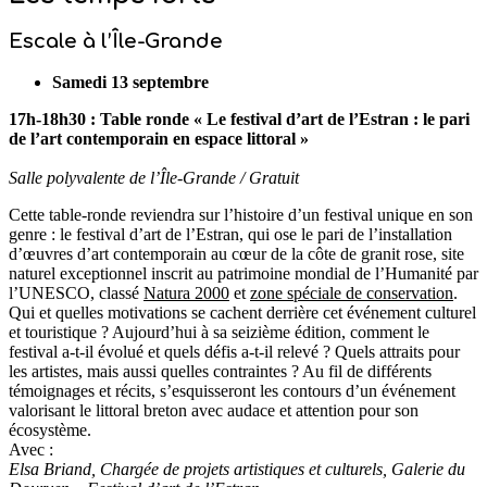
Escale à l’Île-Grande
Samedi 13 septembre
17h-18h30 : Table ronde «
Le festival d’art de l’Estran : le pari
de l’art contemporain en espace littoral
»
Salle polyvalente de l’Île-Grande / Gratuit
Cette table-ronde reviendra sur l’histoire d’un festival unique en son
genre : le festival d’art de l’Estran, qui ose le pari de l’installation
d’œuvres d’art contemporain au cœur de la côte de granit rose, site
naturel exceptionnel inscrit au patrimoine mondial de l’Humanité par
l’UNESCO, classé
Natura 2000
et
zone spéciale de conservation
.
Qui et quelles motivations se cachent derrière cet événement culturel
et touristique ? Aujourd’hui à sa seizième édition, comment le
festival a-t-il évolué et quels défis a-t-il relevé ? Quels attraits pour
les artistes, mais aussi quelles contraintes ? Au fil de différents
témoignages et récits, s’esquisseront les contours d’un événement
valorisant le littoral breton avec audace et attention pour son
écosystème.
Avec :
Elsa Briand, Chargée de projets artistiques et culturels, Galerie du