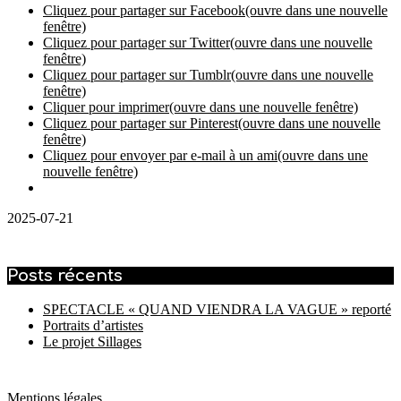
Cliquez pour partager sur Facebook(ouvre dans une nouvelle
fenêtre)
Cliquez pour partager sur Twitter(ouvre dans une nouvelle
fenêtre)
Cliquez pour partager sur Tumblr(ouvre dans une nouvelle
fenêtre)
Cliquer pour imprimer(ouvre dans une nouvelle fenêtre)
Cliquez pour partager sur Pinterest(ouvre dans une nouvelle
fenêtre)
Cliquez pour envoyer par e-mail à un ami(ouvre dans une
nouvelle fenêtre)
2025-07-21
Posts récents
SPECTACLE « QUAND VIENDRA LA VAGUE » reporté
Portraits d’artistes
Le projet Sillages
Mentions légales