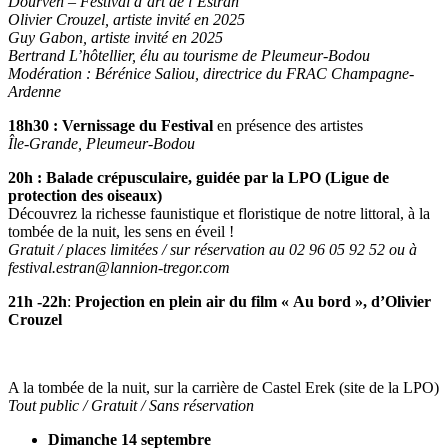
Dourven – Festival d’art de l’Estran
Olivier Crouzel, artiste invité en 2025
Guy Gabon, artiste invité en 2025
Bertrand L’hôtellier, élu au tourisme de Pleumeur-Bodou
Modération : Bérénice Saliou, directrice du FRAC Champagne-
Ardenne
18h30 : Vernissage du Festival
en présence des artistes
Île-Grande, Pleumeur-Bodou
20h : Balade crépusculaire, guidée par la LPO (Ligue de
protection des oiseaux)
Découvrez la richesse faunistique et floristique de notre littoral, à la
tombée de la nuit, les sens en éveil !
Gratuit / places limitées / sur réservation au 02 96 05 92 52 ou à
festival.estran@lannion-tregor.com
21h -22h
:
Projection en plein air du film « Au bord », d’Olivier
Crouzel
A la tombée de la nuit, sur la carrière de Castel Erek (site de la LPO)
Tout public / Gratuit / Sans réservation
Dimanche 14 septembre