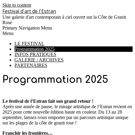
Skip to content
Festival d'art de l'Estran
Une galerie d'art contemporain à ciel ouvert sur la Côte de Granit
Rose
Primary Navigation Menu
Menu
LE FESTIVAL
Programmation 2025
INFOS PRATIQUES
GALERIE / ARCHIVES
PARTENAIRES
Programmation 2025
Le festival de l’Estran fait son grand retour !
Après une année de pause, le mirage artistique de l’Estran revient en
2025 pour cette nouvelle édition haute en couleur. Du 13 au 28
septembre, laissez-vous emporter par un parcours artistique unique
sur les plages de la côte de granit rose !
Franchir les frontières…