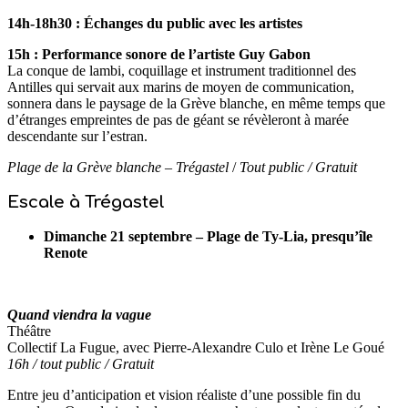
14h-18h30 : Échanges du public avec les artistes
15h : Performance sonore de l’artiste Guy Gabon
La conque de lambi, coquillage et instrument traditionnel des
Antilles qui servait aux marins de moyen de communication,
sonnera dans le paysage de la Grève blanche, en même temps que
d’étranges empreintes de pas de géant se révèleront à marée
descendante sur l’estran.
Plage de la Grève blanche – Trégastel
/
Tout public / Gratuit
Escale à Trégastel
Dimanche 21 septembre – Plage de Ty-Lia, presqu’île
Renote
Quand viendra la vague
Théâtre
Collectif La Fugue, avec Pierre-Alexandre Culo et Irène Le Goué
16h / tout public / Gratuit
Entre jeu d’anticipation et vision réaliste d’une possible fin du