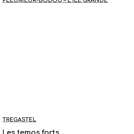
PLEUMEUR-BODOU – L’ÎLE GRANDE
TREGASTEL
Les temps forts