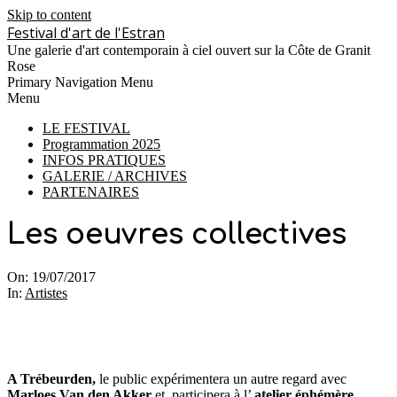
Skip to content
Festival d'art de l'Estran
Une galerie d'art contemporain à ciel ouvert sur la Côte de Granit
Rose
Primary Navigation Menu
Menu
LE FESTIVAL
Programmation 2025
INFOS PRATIQUES
GALERIE / ARCHIVES
PARTENAIRES
Les oeuvres collectives
On:
19/07/2017
In:
Artistes
A Trébeurden,
le public expérimentera un autre regard avec
Marloes Van den Akker
et participera à l’
atelier éphémère