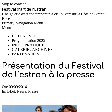
Skip to content
Festival d'art de l'Estran
Une galerie d'art contemporain à ciel ouvert sur la Côte de Granit
Rose
Primary Navigation Menu
Menu
LE FESTIVAL
Programmation 2025
INFOS PRATIQUES
GALERIE / ARCHIVES
PARTENAIRES
Présentation du Festival
de l’estran à la presse
On:
09/09/2014
In:
Blog
,
News
,
Presse