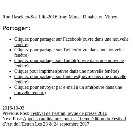
Ron Haselden-Sea Life-2016
from
Marcel Dinahet
on
Vimeo
.
Partager :
Cliquez pour partager sur Facebook(ouvre dans une nouvelle
fenêtre)
Cliquez pour partager sur Twitter(ouvre dans une nouvelle
fenêtre)
Cliquez pour partager sur Tumblr(ouvre dans une nouvelle
fenêtre)
Cliquer pour imprimer(ouvre dans une nouvelle fenêtre)
Cliquez pour partager sur Pinterest(ouvre dans une nouvelle
fenêtre)
Cliquez pour envoyer par e-mail à un ami(ouvre dans une
nouvelle fenêtre)
2016-10-03
Previous Post:
Festival de l’estran, revue de presse 2016
Next Post:
Appel à candidatures pour la 10ème édition du Festival
d’Art de l’Estran Les 23 & 24 septembre 2017