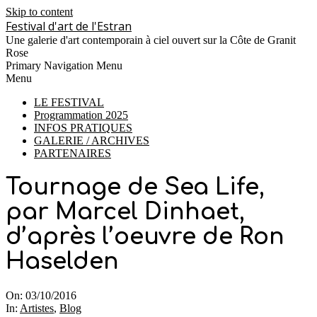
Skip to content
Festival d'art de l'Estran
Une galerie d'art contemporain à ciel ouvert sur la Côte de Granit
Rose
Primary Navigation Menu
Menu
LE FESTIVAL
Programmation 2025
INFOS PRATIQUES
GALERIE / ARCHIVES
PARTENAIRES
Tournage de Sea Life,
par Marcel Dinhaet,
d’après l’oeuvre de Ron
Haselden
On:
03/10/2016
In:
Artistes
,
Blog