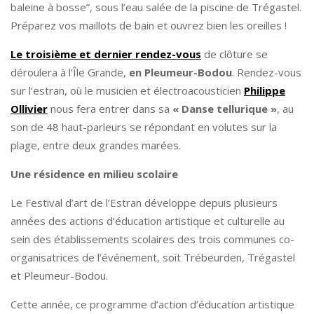
baleine à bosse”, sous l’eau salée de la piscine de Trégastel.
Préparez vos maillots de bain et ouvrez bien les oreilles !
Le troisième et dernier rendez-vous
de clôture se
déroulera à l’Île Grande,
en Pleumeur-Bodou
. Rendez-vous
sur l’estran, où le musicien et électroacousticien
Philippe
Ollivier
nous fera entrer dans sa
« Danse tellurique »
, au
son de 48 haut-parleurs se répondant en volutes sur la
plage, entre deux grandes marées.
Une résidence en milieu scolaire
Le Festival d’art de l’Estran développe depuis plusieurs
années des actions d’éducation artistique et culturelle au
sein des établissements scolaires des trois communes co-
organisatrices de l’événement, soit Trébeurden, Trégastel
et Pleumeur-Bodou.
Cette année, ce programme d’action d’éducation artistique