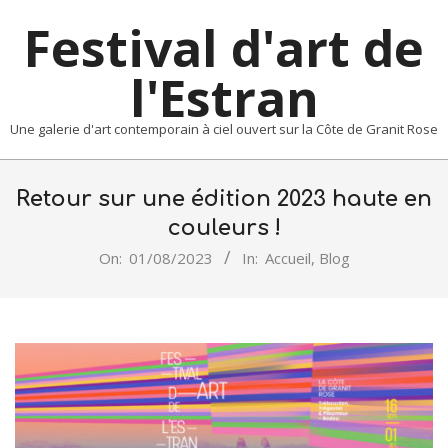
Skip
Festival d'art de
to
content
l'Estran
Une galerie d'art contemporain à ciel ouvert sur la Côte de Granit Rose
Primary
Navigation
Retour sur une édition 2023 haute en
Menu
couleurs !
On:
01/08/2023
In:
Accueil
,
Blog