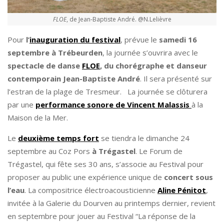
FLOE
, de Jean-Baptiste André. @N.Lelièvre
Pour
l’
inauguration du festival
, prévue le
samedi 16
septembre à Trébeurden
, la journée s’ouvrira avec le
spectacle de danse
FLOE
, du chorégraphe et danseur
contemporain Jean-Baptiste André
. Il sera présenté sur
l’estran de la plage de Tresmeur. La journée se clôturera
par une
performance sonore de Vincent Malassis
à la
Maison de la Mer.
Le
deuxième temps fort
se tiendra le dimanche 24
septembre au Coz Pors
à Trégastel
. Le Forum de
Trégastel, qui fête ses 30 ans, s’associe au Festival pour
proposer au public une expérience unique de
concert sous
l’eau
. La compositrice électroacousticienne
Aline Pénitot
,
invitée à la Galerie du Dourven au printemps dernier, revient
en septembre pour jouer au Festival “La réponse de la