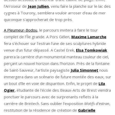
l’Arroseur de
Jean Jullien
,
venu faire la planche sur le lac des
cygnes à Tourony, semblera vouloir arroser d’eau de mer
quiconque s’approcherait de trop près.
A Pleumeur-Bodou
, le parcours invitera à faire le tour
complet de l’Île grande. A Pors Gélen,
Maxime Lamarche
fera s’échouer sur l’estran l’une de ses sculptures hybride
venue d’un futur dépassé. A Castel Erek,
Elsa Tomkowiak
parera la carrière d’un monumental manteau couleur de ciel,
perçant un nouvel horizon dans l’horizon. Près de la fontaine
de Saint-Sauveur, l’artiste paysagiste
Julia Simonnet
nous
immergera dans un scénario de future montée des eaux, sur
un bout d’île en voie de disparition. Enfin, le projet de
Lila
Ogier
, étudiante de l’école des Beaux-Arts de Brest viendra
ponctuer le parcours avec de surprenants reflets à la
carrière de Brintech. Sans oublier l’exposition
Motifs d’estran
,
restitution de la résidence de création de
Gabrielle