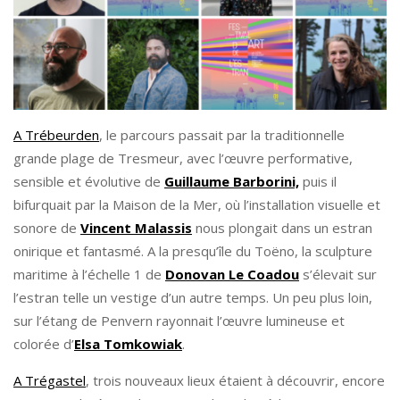
A Trébeurden
, le parcours passait par la traditionnelle
grande plage de Tresmeur, avec l’œuvre performative,
sensible et évolutive de
Guillaume Barborini,
puis il
bifurquait par la Maison de la Mer, où l’installation visuelle et
sonore de
Vincent Malassis
nous plongait dans un estran
onirique et fantasmé. A la presqu’île du Toëno, la sculpture
maritime à l’échelle 1 de
Donovan Le Coadou
s’élevait sur
l’estran telle un vestige d’un autre temps. Un peu plus loin,
sur l’étang de Penvern rayonnait l’œuvre lumineuse et
colorée d’
Elsa Tomkowiak
.
A Trégastel
, trois nouveaux lieux étaient à découvrir, encore